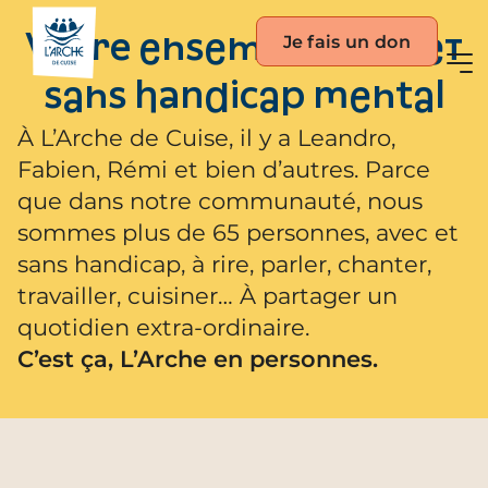
Je fais un don
Vivre ensemble avec et
sans handicap mental
À L’Arche de Cuise, il y a Leandro,
Fabien, Rémi et bien d’autres. Parce
que dans notre communauté, nous
sommes plus de 65 personnes, avec et
sans handicap, à rire, parler, chanter,
travailler, cuisiner… À partager un
quotidien extra-ordinaire.
C’est ça, L’Arche en personnes.