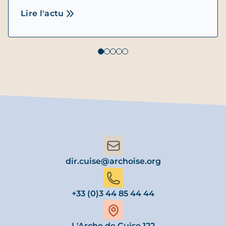
Lire l'actu
dir.cuise@archoise.org
+33 (0)3 44 85 44 44
L'Arche de Cuise 122