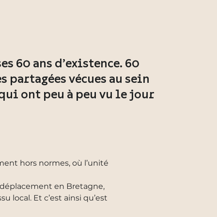
ses 60 ans d’existence. 60
es partagées vécues au sein
ui ont peu à peu vu le jour
ment hors normes, où l’unité
le déplacement en Bretagne,
 local. Et c’est ainsi qu’est