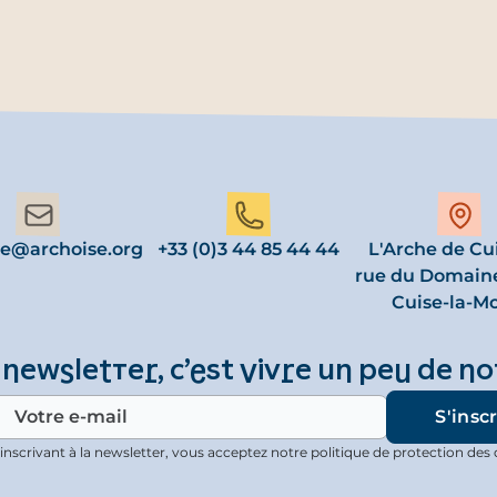
se@archoise.org
+33 (0)3 44 85 44 44
L'Arche de Cui
rue du Domain
Cuise-la-M
 newsletter, c’est vivre un peu de no
inscrivant à la newsletter, vous acceptez notre politique de protection des