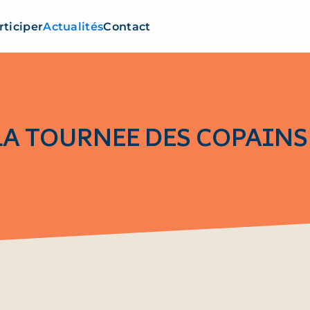
rticiper
Actualités
Contact
LA TOURNEE DES COPAINS 