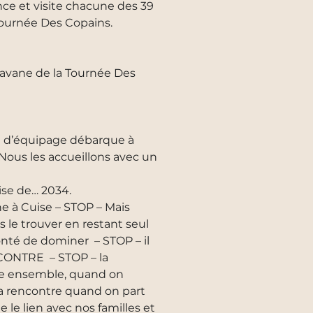
nce et visite chacune des 39
 Tournée Des Copains.
aravane de la Tournée Des
ôle d’équipage débarque à
Nous les accueillons avec un
ise de… 2034.
he à Cuise – STOP – Mais
s le trouver en restant seul
lonté de dominer – STOP – il
ENCONTRE – STOP – la
ête ensemble, quand on
 la rencontre quand on part
e lien avec nos familles et