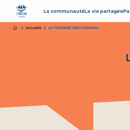
La communauté
La vie partagée
Pa
Actualité
LA TOURNEE DES COPAINS !