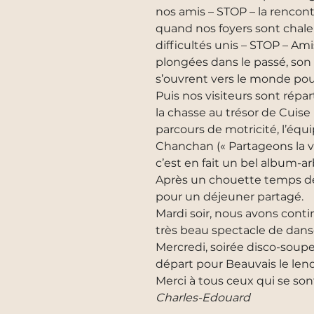
nos amis – STOP – la rencon
quand nos foyers sont chale
difficultés unis – STOP – Am
plongées dans le passé, son t
s’ouvrent vers le monde pour
Puis nos visiteurs sont répa
la chasse au trésor de Cuise
parcours de motricité, l’équip
Chanchan (« Partageons la vi
c’est en fait un bel album-a
Après un chouette temps de 
pour un déjeuner partagé.
Mardi soir, nous avons conti
très beau spectacle de dans
Mercredi, soirée disco-soupe 
départ pour Beauvais le le
Merci à tous ceux qui se son
Charles-Edouard