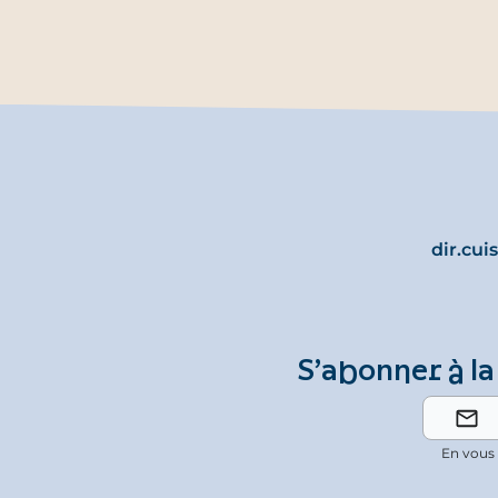
dir.cui
S’abonner à la
En vous 