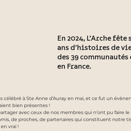
En 2024, L’Arche fête 
ans d’histoires de vi
des 39 communautés q
en France.
ns célébré à Ste Anne d’Auray en mai, et ce fut un évène
aient bien présentes !
a partager avec ceux de nos membres qui n’ont pu faire 
mis, de proches, de partenaires qui constituent notre tissu
n vrai !