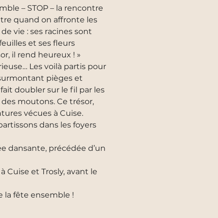
emble – STOP – la rencontre
tre quand on affronte les
de vie : ses racines sont
uilles et ses fleurs
, il rend heureux ! »
ieuse… Les voilà partis pour
t surmontant pièges et
ait doubler sur le fil par les
s des moutons. Ce trésor,
ntures vécues à Cuise.
artissons dans les foyers
irée dansante, précédée d’un
à Cuise et Trosly, avant le
!
e la fête ensemble !