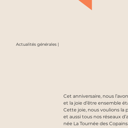
Actualités générales |
Cet anniversaire, nous l’avo
et la joie d’être ensemble ét
Cette joie, nous voulions l
et aussi tous nos réseaux d’a
née La Tournée des Copains e